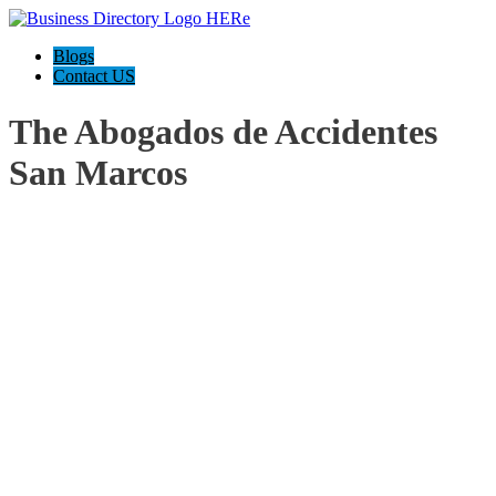
Blogs
Contact US
The Abogados de Accidentes
San Marcos