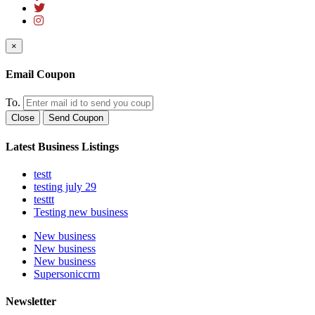
×
Email Coupon
To.
Close
Send Coupon
Latest Business Listings
testt
testing july 29
testtt
Testing new business
New business
New business
New business
Supersoniccrm
Newsletter