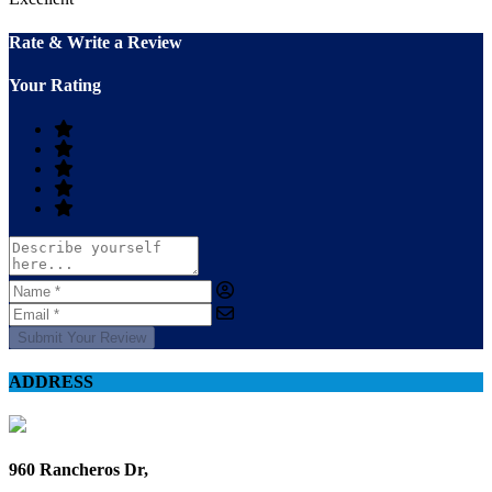
Rate & Write a Review
Your Rating
Submit Your Review
ADDRESS
960 Rancheros Dr,